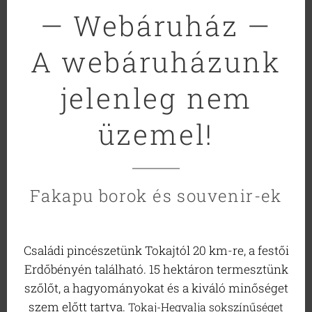
— Webáruház —
A webáruházunk
jelenleg nem
üzemel!
Fakapu borok és souvenir-ek
Családi pincészetünk Tokajtól 20 km-re, a festői
Erdőbényén található. 15 hektáron termesztünk
szőlőt, a hagyományokat és a kiváló minőséget
szem előtt tartva.
Tokaj-Hegyalja sokszínűséget