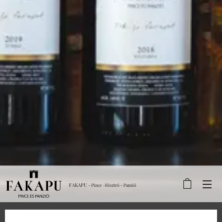
FAKAPU
- Pince -Bisztró - Panzió