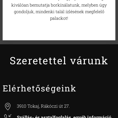
kiválóan bemutatja borkínálatunk, melyben úgy
gondoljuk, mindenki talál ízlésének megfelelő
palackot!
Szeretettel várunk
Elérhetőségeink
3910 Tokaj, Rákóczi út 27.
Szállás- és asztalfoglalás, egyéb információ