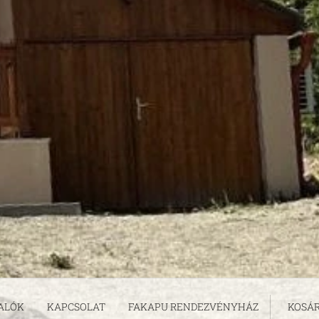
ALÓK
KAPCSOLAT
FAKAPU RENDEZVÉNYHÁZ
KOSÁ