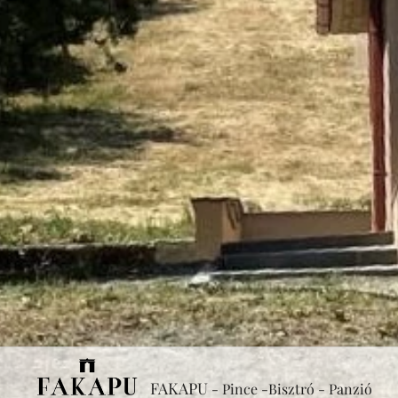
FAKAPU
- Pince -Bisztró - Panzió