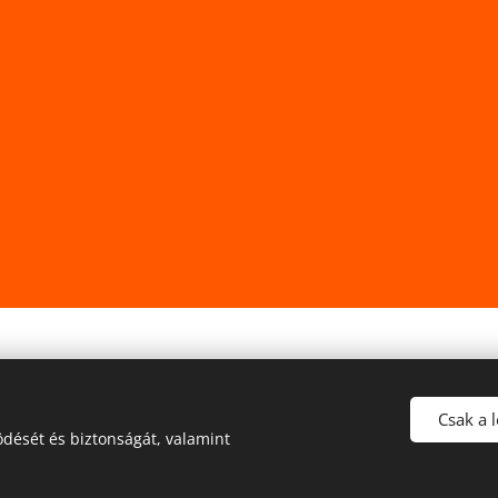
Csak a 
dését és biztonságát, valamint